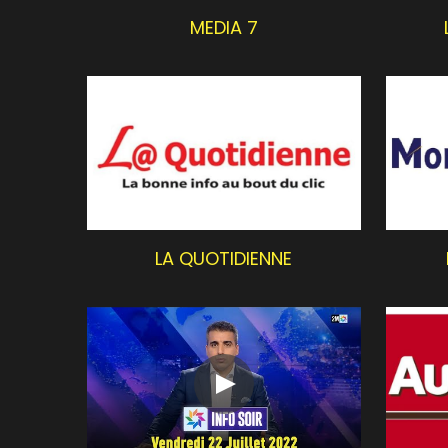
LA QUOTIDIENNE
INFO SOIR - 2M TV
AU