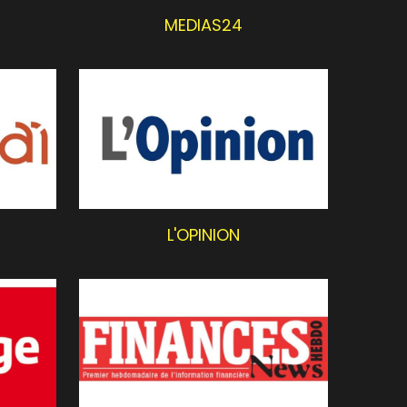
L'OPINION
FINANCES NEWS HEBDO