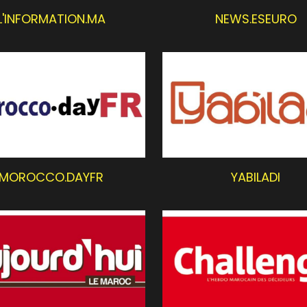
MOROCCO.DAYFR
YABILADI
JOURD'HUI LE MAROC
CHALLENGE