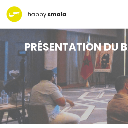
happy
smala
PRÉSENTATION DU B