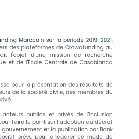
E
nding Marocain sur la période 2019-2021
. 
ers des plateformes de Crowdfunding au 
t l'objet d'une mission de recherche 
e et de l'École Centrale de Casablanca 
esse pour la présentation des résultats de 
urs de la société civile, des membres du 
rivé.
cteurs publics et privés de l’inclusion 
r faire le point sur l’adoption du décret 
du gouvernement et la publication par Bank 
spositif prévu pour encadrer ce mode de 