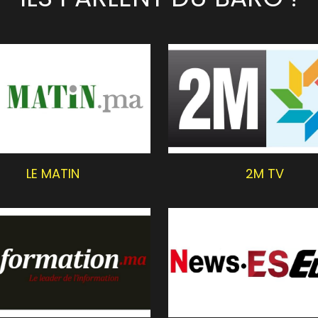
LE MATIN
2M TV
L'INFORMATION.MA
NEWS.ESEURO