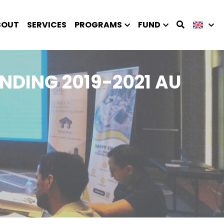
BOUT
SERVICES
PROGRAMS
FUND
ING 2019-2021 AU 