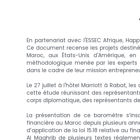
En partenariat avec l'ESSEC Afrique, Hap
Ce document recense les projets destin
Maroc, aux États-Unis d'Amérique, en
méthodologique menée par les experts d
dans le cadre de leur mission entrepreneu
Le 27 juillet à l'hôtel Marriott à Rabat, 
cette étude réunissant des représentants
corps diplomatique, des représentants de 
La présentation de ce baromètre s’inscr
financière au Maroc depuis plusieurs anné
d’application de la loi 15.18 relative au 
Al Maghrib de plusieurs textes réglemen