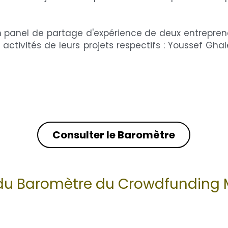
 un panel de partage d'expérience de deux entrepr
ctivités de leurs projets respectifs : Youssef Ghal
Consulter le Baromètre
n du Baromètre du Crowdfunding