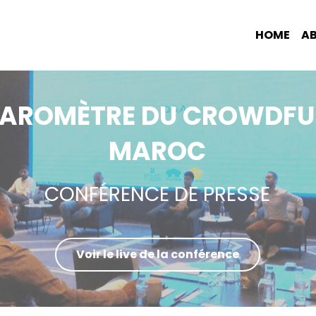
HOME
A
AROMÈTRE DU CROWDFUND
MAROC
CONFÉRENCE DE PRESSE
Voir le live de la conférence