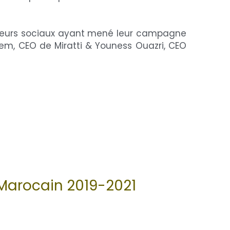
eneurs sociaux ayant mené leur campagne 
em, CEO de Miratti & Youness Ouazri, CEO 
 Marocain 2019-2021